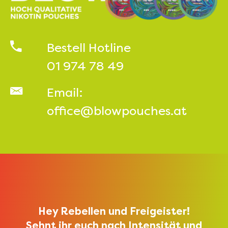
Bestell Hotline
01 974 78 49
Email:
office@blowpouches.at
Hey Rebellen und Freigeister!
Sehnt ihr euch nach Intensität und