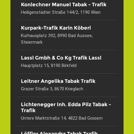
Konlechner Manuel Tabak - Trafik
Heiligenstädter Straße 144/2, 1190 Wien
Kurpark-Trafik Karin Köberl
Kurhausplatz 392, 8990 Bad Aussee,
Steiermark
Lassl Gmbh & Co Kg Trafik Lassl
Hauptplatz 15, 8190 Birkfeld
Leitner Angelika Tabak Trafik
Grazer Straße 3, 8670 Krieglach
Lichtenegger Inh. Edda Pilz Tabak -
Trafik
Untere Marktstraße 14, 4822 Bad Goisern
Löffler Alexandra Tabak Trafik